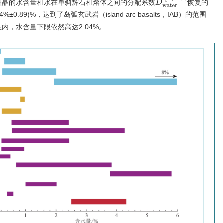
）斑晶的水含量和水在单斜辉石和熔体之间的分配系数
恢复的
.89)%，达到了岛弧玄武岩（island arc basalts，IAB）的范围
内，水含量下限依然高达2.04%。