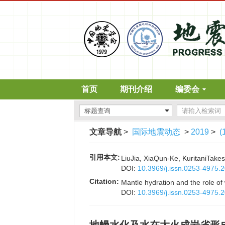
首页
期刊介绍
编委会
文章导航
>
国际地震动态
>
2019
>
(
引用本文:
LiuJia, XiaQun-Ke, Kurita
DOI:
10.3969/j.issn.0253-4975.
Citation:
Mantle hydration and the role of
DOI:
10.3969/j.issn.0253-4975.