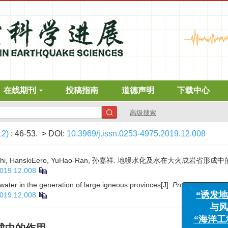
在线期刊
投稿指南
道德声明
下载中心
高级搜索
12)
: 46-53.
> DOI:
10.3969/j.issn.0253-4975.2019.12.008
niTakeshi, HanskiEero, YuHao-Ran, 孙嘉祥. 地幔水化及水在大火成岩省形成中的
2019.12.008
 water in the generation of large igneous provinces[J].
Progress in Eart
2019.12.008
“诱发地震监测