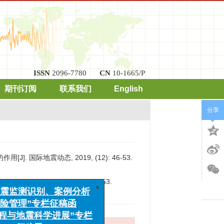
ISSN
2096-7780
CN
10-1665/P
期刊订阅
联系我们
English
分享
作用[J]. 国际地震动态, 2019, (12): 46-53.
hquake Sciences
, 2019, (12): 46-53.
x
识别、案例分析