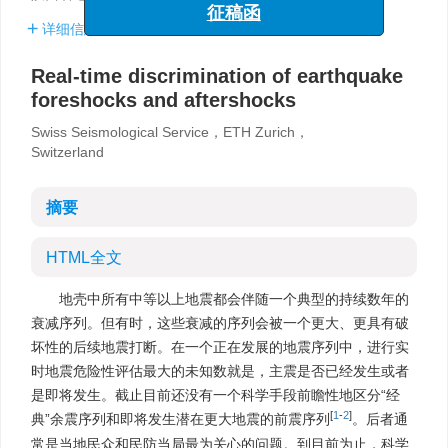
详细信息
Real-time discrimination of earthquake
foreshocks and aftershocks
Swiss Seismological Service，ETH Zurich，
Switzerland
摘要
HTML全文
地壳中所有中等以上地震都会伴随一个典型的持续数年的
衰减序列。但有时，这些衰减的序列会被一个更大、更具有破
坏性的后续地震打断。在一个正在发展的地震序列中，进行实
时地震危险性评估最大的未知数就是，主震是否已经发生或者
是即将发生。截止目前还没有一个科学手段前瞻性地区分“经
[
1
-
2
]
典”余震序列和即将发生潜在更大地震的前震序列
。后者通
常是当地民众和民防当局最为关心的问题。到目前为止，科学