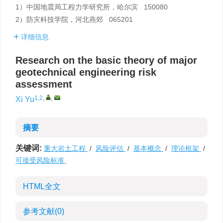
1）中国地震局工程力学研究所，哈尔滨 150080
2）防灾科技学院，河北燕郊 065201
详细信息
Research on the basic theory of major
geotechnical engineering risk
assessment
1,2
,
,
Xi Yu
摘要
关键词:
重大岩土工程
/
风险评估
/
基本概念
/
理论框架
/
可接受风险标准
HTML全文
参考文献
(0)