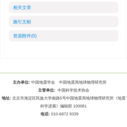
相关文章
施引文献
资源附件
(0)
主办单位:
中国地震学会 中国地震局地球物理研究所
主管单位:
中国科学技术协会
地址:
北京市海淀区民族大学南路5号中国地震局地球物理研究所《地震
科学进展》编辑部 100081
电话:
010-6872 9339
Email:
rdws@cea-igp.ac.cn
;
rdws01@163.com