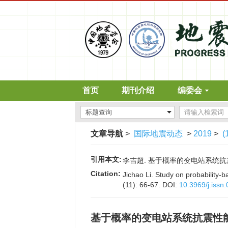
首页
期刊介绍
编委会
文章导航
>
国际地震动态
>
2019
>
(
引用本文:
李吉超. 基于概率的变电站系统抗震性能评
Citation:
Jichao Li. Study on probability
(11): 66-67.
DOI:
10.3969/j.issn
基于概率的变电站系统抗震性