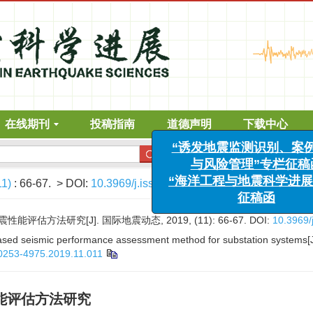
在线期刊
投稿指南
道德声明
下载中心
高级搜索
“诱发地震监测识别、案例分
与风险管理”专栏征稿函
11)
: 66-67.
> DOI:
10.3969/j.issn.0253-4975.2019.11.011
“海洋工程与地震科学进展”
征稿函
估方法研究[J]. 国际地震动态, 2019, (11): 66-67.
DOI:
10.3969/
-based seismic performance assessment method for substation systems[
.0253-4975.2019.11.011
能评估方法研究