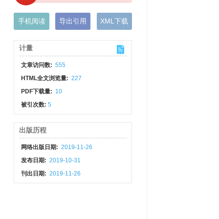
手机阅读
导出引用
XML下载
计量
文章访问数:
555
HTML全文浏览量:
227
PDF下载量:
10
被引次数:
5
出版历程
网络出版日期:
2019-11-26
发布日期:
2019-10-31
刊出日期:
2019-11-26