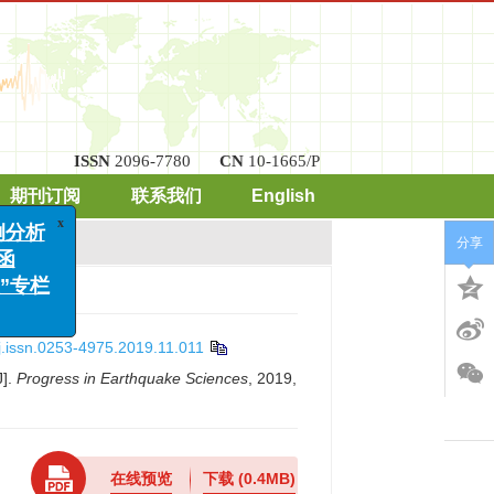
ISSN
2096-7780
CN
10-1665/P
期刊订阅
联系我们
English
分享
x
析
专栏
j.issn.0253-4975.2019.11.011
J].
Progress in Earthquake Sciences
, 2019,
在线预览
下载
(0.4MB)