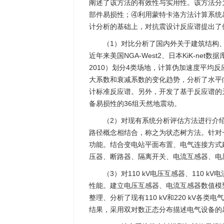
阐述了该方法的有效性与实用性。该方法分
部件易损性；④利用蒙特卡洛方法计算系统
计分析的基础上，对抗震设计反应谱提出了
（1）对比分析了国内外关于建筑结构
近年来美国NGA-West2、日本KiK-ne
2010）划分4类场地，计算伪加速度平均
大系数和衰减系数的变化趋势，分析了水平
计标准反应谱。另外，开发了基于反应谱的
备易损性的36组天然地震动。
（2）对现有系统分析评估方法进行介
路径概念相结合，称之为状态树方法。针对一
功能。结合变电站平面布置、电气连接方式
压器、断路器、隔离开关、电流互感器、电
（3）对110 kV电压互感器、110 
性能。建立电压互感器、电流互感器数值模
整理、分析了现有110 kV和220 kV
结果，采用双对数正态分布描述电气设备的