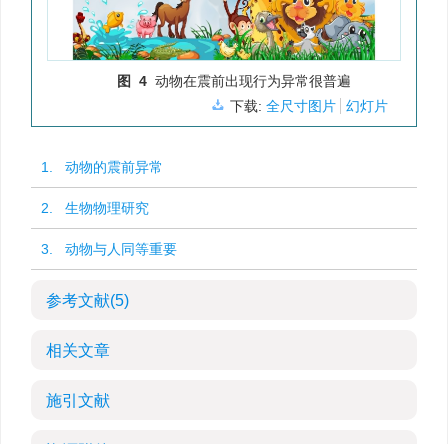
图 4
动物在震前出现行为异常很普遍
下载:
全尺寸图片
幻灯片
1. 动物的震前异常
2. 生物物理研究
3. 动物与人同等重要
参考文献
(5)
相关文章
施引文献