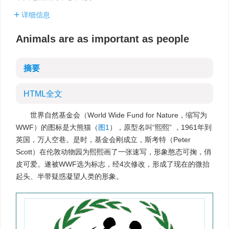
详细信息
Animals are as important as people
摘要
HTML全文
世界自然基金会（World Wide Fund for Nature，缩写为
WWF）的图标是大熊猫（
图1
），原型名叫“熙熙” ，1961年到
英国，万人空巷。是时，基金会刚成立，斯考特（Peter
Scott）在伦敦动物园为熙熙画了一张速写，形象憨态可掬，俏
皮可爱。遂被WWF选为标志，经4次修改，形成了现在的微抬
起头、半带疑惑凝望人类的形象。