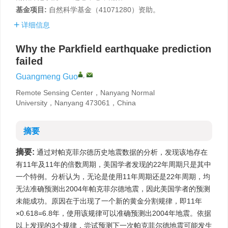
基金项目:
自然科学基金（41071280）资助。
详细信息
Why the Parkfield earthquake prediction
failed
,
Guangmeng Guo
Remote Sensing Center，Nanyang Normal
University，Nanyang 473061，China
摘要
摘要:
通过对帕克菲尔德历史地震数据的分析，发现该地存在
有11年及11年的倍数周期，美国学者发现的22年周期只是其中
一个特例。分析认为，无论是使用11年周期还是22年周期，均
无法准确预测出2004年帕克菲尔德地震，因此美国学者的预测
未能成功。原因在于出现了一个新的黄金分割规律，即11年
×0.618=6.8年，使用该规律可以准确预测出2004年地震。依据
以上发现的3个规律，尝试预测下一次帕克菲尔德地震可能发生