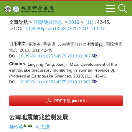
文章导航
>
国际地震动态
>
2019
>
(11)
: 42-45.
> DOI:
10.3969/j.issn.0253-4975.2019.11.007
引用本文:
杨玲英, 毛先进. 云南地震前兆监测发展[J]. 国际地震
动态, 2019, (11): 42-45.
DOI:
10.3969/j.issn.0253-4975.2019.11.007
Citation:
Lingying Yang, Xianjin Mao. Development of the
earthquake precursory monitoring in Yunnan Province[J].
Progress in Earthquake Sciences
, 2019, (11): 42-45.
DOI:
10.3969/j.issn.0253-4975.2019.11.007
PDF下载
(801 KB)
云南地震前兆监测发展
,
杨玲英
,
毛先进