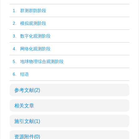
1. 群测群防阶段
2. 模拟观测阶段
3. 数字化观测阶段
4. 网络化观测阶段
5. 地球物理综合观测阶段
6. 结语
参考文献
(2)
相关文章
施引文献
(1)
资源附件
(0)