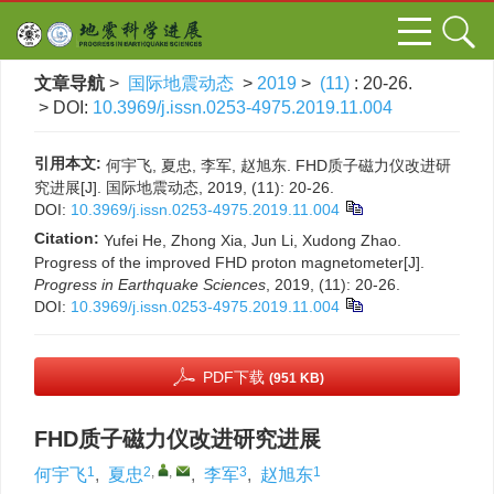
文章导航
>
国际地震动态
>
2019
>
(11)
: 20-26.
> DOI:
10.3969/j.issn.0253-4975.2019.11.004
引用本文:
何宇飞, 夏忠, 李军, 赵旭东. FHD质子磁力仪改进研
究进展[J]. 国际地震动态, 2019, (11): 20-26.
DOI:
10.3969/j.issn.0253-4975.2019.11.004
Citation:
Yufei He, Zhong Xia, Jun Li, Xudong Zhao.
Progress of the improved FHD proton magnetometer[J].
Progress in Earthquake Sciences
, 2019, (11): 20-26.
DOI:
10.3969/j.issn.0253-4975.2019.11.004
PDF下载
(951 KB)
FHD质子磁力仪改进研究进展
1
2
,
,
3
1
何宇飞
,
夏忠
,
李军
,
赵旭东