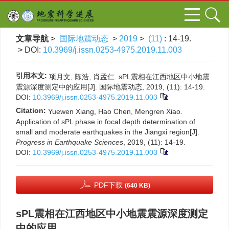
文章导航
>
国际地震动态
>
2019
>
(11)
: 14-19.
> DOI:
10.3969/j.issn.0253-4975.2019.11.003
引用本文:
项月文, 陈浩, 肖孟仁. sPL震相在江西地区中小地震
震源深度测定中的应用[J]. 国际地震动态, 2019, (11): 14-19.
DOI:
10.3969/j.issn.0253-4975.2019.11.003
Citation:
Yuewen Xiang, Hao Chen, Mengren Xiao.
Application of sPL phase in focal depth determination of
small and moderate earthquakes in the Jiangxi region[J].
Progress in Earthquake Sciences
, 2019, (11): 14-19.
DOI:
10.3969/j.issn.0253-4975.2019.11.003
PDF下载
(640 KB)
sPL震相在江西地区中小地震震源深度测定
中的应用