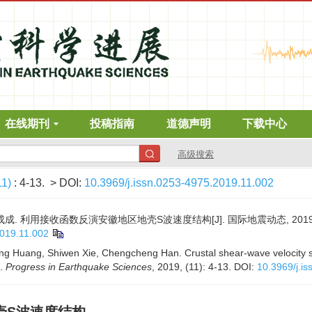
在线期刊
投稿指南
道德声明
下载中心
高级搜索
11)
: 4-13.
> DOI:
10.3969/j.issn.0253-4975.2019.11.002
成成. 利用接收函数反演安徽地区地壳S波速度结构[J]. 国际地震动态, 2019, (11
2019.11.002
ang Huang, Shiwen Xie, Chengcheng Han. Crustal shear-wave velocity s
].
Progress in Earthquake Sciences
, 2019, (11): 4-13.
DOI:
10.3969/j.i