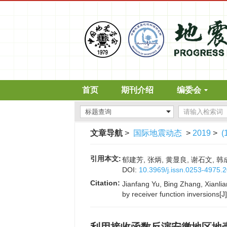
首页
期刊介绍
编委会
文章导航
>
国际地震动态
>
2019
>
(
引用本文:
郁建芳, 张炳, 黄显良, 谢石文, 韩
DOI:
10.3969/j.issn.0253-4975.
Citation:
Jianfang Yu, Bing Zhang, Xianli
by receiver function inversions[J