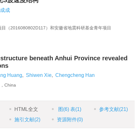
壳S波速度结构
成成
（2016080802D117）和安徽省地震科研基金青年项目
 structure beneath Anhui Province revealed
ons
ang Huang
,
Shiwen Xie
,
Chengcheng Han
1，China
HTML全文
图
(6)
表
(1)
参考文献
(21)
施引文献
(2)
资源附件
(0)