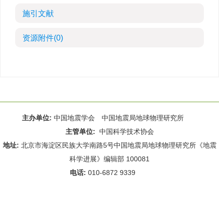
施引文献
资源附件
(0)
主办单位:
中国地震学会 中国地震局地球物理研究所
主管单位:
中国科学技术协会
地址:
北京市海淀区民族大学南路5号中国地震局地球物理研究所《地震
科学进展》编辑部 100081
电话:
010-6872 9339
Email:
rdws@cea-igp.ac.cn
;
rdws01@163.com
京ICP备14049216号-4