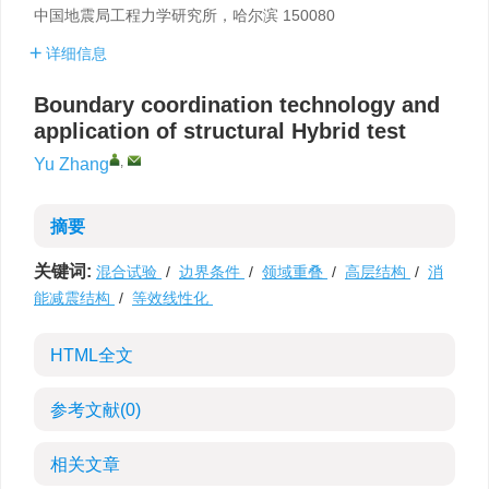
中国地震局工程力学研究所，哈尔滨 150080
详细信息
Boundary coordination technology and
application of structural Hybrid test
,
Yu Zhang
摘要
关键词:
混合试验
/
边界条件
/
领域重叠
/
高层结构
/
消
能减震结构
/
等效线性化
HTML全文
参考文献
(0)
相关文章