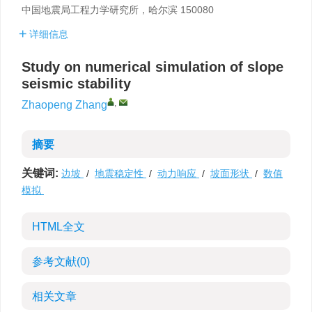
中国地震局工程力学研究所，哈尔滨 150080
详细信息
Study on numerical simulation of slope
seismic stability
,
Zhaopeng Zhang
摘要
关键词:
边坡
/
地震稳定性
/
动力响应
/
坡面形状
/
数值
模拟
HTML全文
参考文献
(0)
相关文章