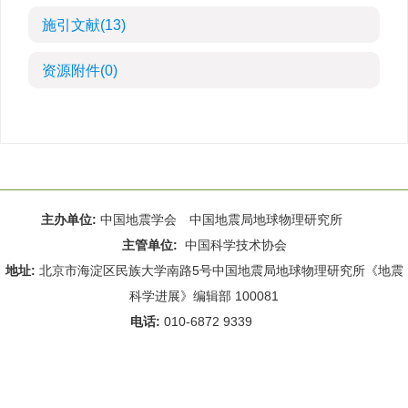
施引文献
(13)
资源附件
(0)
主办单位:
中国地震学会 中国地震局地球物理研究所
主管单位:
中国科学技术协会
地址:
北京市海淀区民族大学南路5号中国地震局地球物理研究所《地震
科学进展》编辑部 100081
电话:
010-6872 9339
Email:
rdws@cea-igp.ac.cn
;
rdws01@163.com
京ICP备14049216号-4