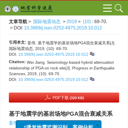
文章导航
>
国际地震动态
>
2019
>
(10)
: 69-70.
> DOI:
10.3969/j.issn.0253-4975.2019.10.012
引用本文:
姜伟. 基于地震学的基岩场地PGA混合衰减关系[J].
国际地震动态, 2019, (10): 69-70.
DOI:
10.3969/j.issn.0253-4975.2019.10.012
Citation:
Wei Jiang. Seismology-based hybrid attenuation
relationship of PGA on rock site[J].
Progress in Earthquake
Sciences
, 2019, (10): 69-70.
DOI:
10.3969/j.issn.0253-4975.2019.10.012
PDF下载
(320 KB)
基于地震学的基岩场地PGA混合衰减关系
x
“诱发地震监测识别、案例分析
,
姜伟