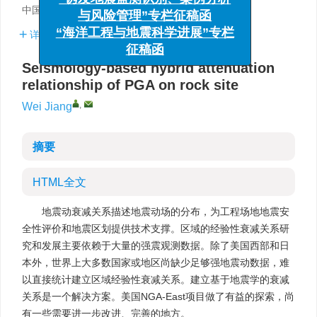
与风险管理”专栏征稿函
中国地震局工程力学研究所，哈尔滨 150080
“海洋工程与地震科学进展”专栏
详细信息
征稿函
Seismology-based hybrid attenuation
relationship of PGA on rock site
,
Wei Jiang
摘要
HTML全文
地震动衰减关系描述地震动场的分布，为工程场地地震安
全性评价和地震区划提供技术支撑。区域的经验性衰减关系研
究和发展主要依赖于大量的强震观测数据。除了美国西部和日
本外，世界上大多数国家或地区尚缺少足够强地震动数据，难
以直接统计建立区域经验性衰减关系。建立基于地震学的衰减
关系是一个解决方案。美国NGA-East项目做了有益的探索，尚
有一些需要进一步改进、完善的地方。