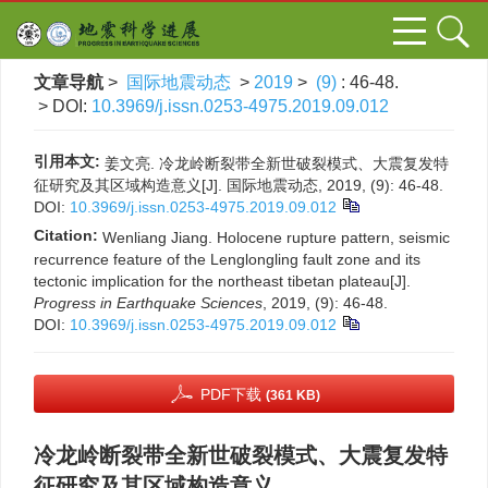
文章导航
>
国际地震动态
>
2019
>
(9)
: 46-48.
> DOI:
10.3969/j.issn.0253-4975.2019.09.012
引用本文:
姜文亮. 冷龙岭断裂带全新世破裂模式、大震复发特
征研究及其区域构造意义[J]. 国际地震动态, 2019, (9): 46-48.
DOI:
10.3969/j.issn.0253-4975.2019.09.012
Citation:
Wenliang Jiang. Holocene rupture pattern, seismic
recurrence feature of the Lenglongling fault zone and its
tectonic implication for the northeast tibetan plateau[J].
Progress in Earthquake Sciences
, 2019, (9): 46-48.
DOI:
10.3969/j.issn.0253-4975.2019.09.012
PDF下载
(361 KB)
冷龙岭断裂带全新世破裂模式、大震复发特
征研究及其区域构造意义