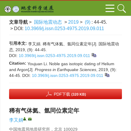
文章导航
>
国际地震动态
>
2019
>
(9)
: 44-45.
> DOI:
10.3969/j.issn.0253-4975.2019.09.011
引用本文:
李又娟. 稀有气体氦、氩同位素定年[J]. 国际地震动
态, 2019, (9): 44-45.
DOI:
10.3969/j.issn.0253-4975.2019.09.011
Citation:
Youjuan Li. Noble gas isotopic dating of Helium
and Argon[J].
Progress in Earthquake Sciences
, 2019, (9):
44-45.
DOI:
10.3969/j.issn.0253-4975.2019.09.011
PDF下载
(320 KB)
稀有气体氦、氩同位素定年
,
李又娟
中国地震局地质研究所，北京 100029