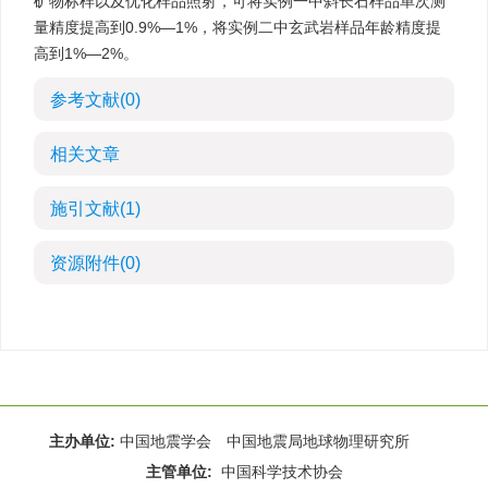
矿物标样以及优化样品照射，可将实例一中斜长石样品单次测
量精度提高到0.9%—1%，将实例二中玄武岩样品年龄精度提
高到1%—2%。
参考文献
(0)
相关文章
施引文献
(1)
资源附件
(0)
主办单位:
中国地震学会 中国地震局地球物理研究所
主管单位:
中国科学技术协会