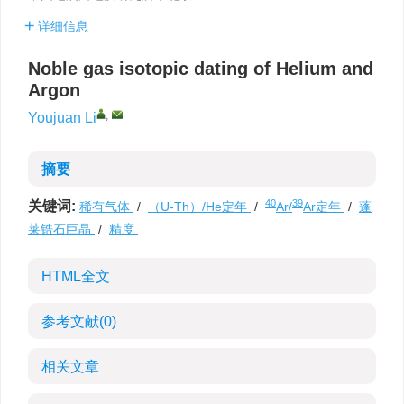
详细信息
Noble gas isotopic dating of Helium and
Argon
,
Youjuan Li
摘要
40
39
关键词:
稀有气体
/
（U-Th）/He定年
/
Ar/
Ar定年
/
蓬
莱锆石巨晶
/
精度
HTML全文
参考文献
(0)
相关文章