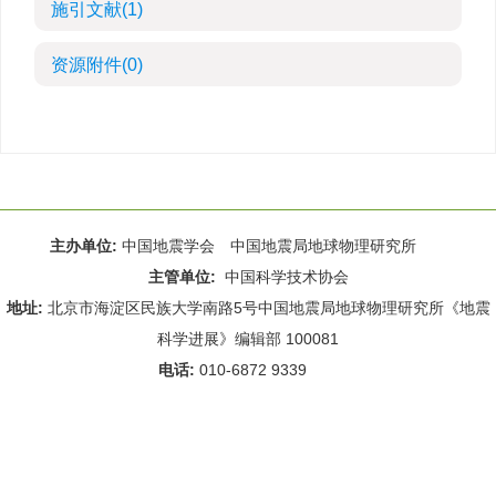
施引文献
(1)
资源附件
(0)
主办单位:
中国地震学会 中国地震局地球物理研究所
主管单位:
中国科学技术协会
地址:
北京市海淀区民族大学南路5号中国地震局地球物理研究所《地震
科学进展》编辑部 100081
电话:
010-6872 9339
Email:
rdws@cea-igp.ac.cn
;
rdws01@163.com
京ICP备14049216号-4
本系统由
北京仁和汇智信息技术有限公司
设计开发