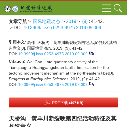
文章导航
>
国际地震动态
>
2019
>
(9)
: 41-42.
> DOI:
10.3969/j.issn.0253-4975.2019.09.009
引用本文:
高伟. 天桥沟—黄羊川断裂晚第四纪活动特征及其构
造意义[J]. 国际地震动态, 2019, (9): 41-42.
DOI:
10.3969/j.issn.0253-4975.2019.09.009
Citation:
Wei Gao. Late quaternary activity of the
Tianqiaogou-Huangyangchuan fault：Implication for the
tectonic movement mechanism at the northeastern tibet[J].
Progress in Earthquake Sciences
, 2019, (9): 41-42.
DOI:
10.3969/j.issn.0253-4975.2019.09.009
PDF下载
(407 KB)
天桥沟—黄羊川断裂晚第四纪活动特征及其
构造意义