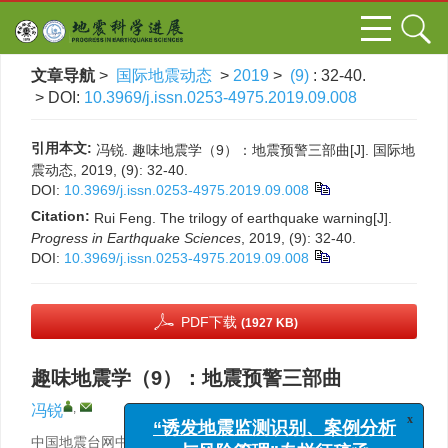
文章导航
>
国际地震动态
>
2019
>
(9)
: 32-40.
> DOI:
10.3969/j.issn.0253-4975.2019.09.008
引用本文:
冯锐. 趣味地震学（9）：地震预警三部曲[J]. 国际地
震动态, 2019, (9): 32-40.
DOI:
10.3969/j.issn.0253-4975.2019.09.008
Citation:
Rui Feng. The trilogy of earthquake warning[J].
Progress in Earthquake Sciences
, 2019, (9): 32-40.
DOI:
10.3969/j.issn.0253-4975.2019.09.008
PDF下载
(1927 KB)
趣味地震学（9）：地震预警三部曲
,
冯锐
x
“诱发地震监测识别、案例分析
中国地震台网中心，北京 100045
与风险管理”专栏征稿函