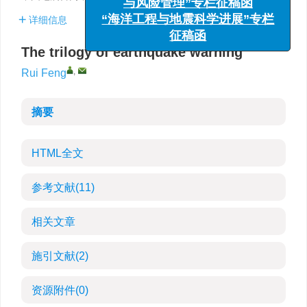
“海洋工程与地震科学进展”专栏
详细信息
征稿函
The trilogy of earthquake warning
,
Rui Feng
摘要
HTML全文
参考文献
(11)
相关文章
施引文献
(2)
资源附件
(0)