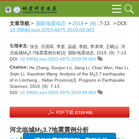
文章导航
>
国际地震动态
>
2019
>
(9)
: 7-13.
> DOI:
10.3969/j.issn.0253-4975.2019.09.003
引用本文:
张合, 吕国军, 李姜, 温超, 李皓, 李津津, 王晓山. 河
北临城
M
3.7地震震例分析[J]. 国际地震动态, 2019, (9): 7-13.
S
DOI:
10.3969/j.issn.0253-4975.2019.09.003
Citation:
He Zhang, Guojun Lü, Jiang Li, Chao Wen, Hao Li,
Jinjin Li, Xiaoshan Wang. Analysis of the
M
3.7 earthquake
S
of in Lincheng，Hebei Province[J].
Progress in Earthquake
Sciences
, 2019, (9): 7-13.
DOI:
10.3969/j.issn.0253-4975.2019.09.003
PDF下载
(1310 KB)
河北临城
M
3.7地震震例分析
S
x
“诱发地震监测识别、案例分析
,