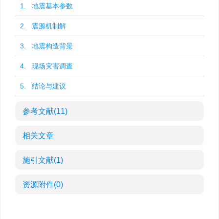
1. 地震基本参数
2. 震源机制解
3. 地震构造背景
4. 现场灾害调查
5. 结论与建议
参考文献
(11)
相关文章
施引文献
(1)
资源附件
(0)