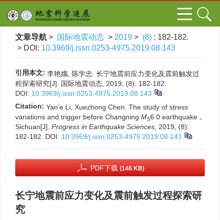
文章导航
>
国际地震动态
>
2019
>
(8)
: 182-182.
> DOI:
10.3969/j.issn.0253-4975.2019.08.143
引用本文:
李艳娥, 陈学忠. 长宁地震前应力变化及震前触发过
程探索研究[J]. 国际地震动态, 2019, (8): 182-182.
DOI:
10.3969/j.issn.0253-4975.2019.08.143
Citation:
Yan’e Li, Xuezhong Chen. The study of stress
variations and trigger before Changning
M
6.0 earthquake，
S
Sichuan[J].
Progress in Earthquake Sciences
, 2019, (8):
182-182.
DOI:
10.3969/j.issn.0253-4975.2019.08.143
PDF下载
(146 KB)
长宁地震前应力变化及震前触发过程探索研
究