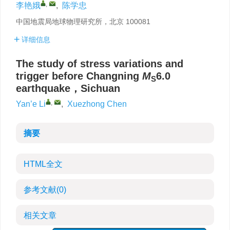
,
李艳娥
,
陈学忠
中国地震局地球物理研究所，北京 100081
详细信息
The study of stress variations and
trigger before Changning
M
6.0
S
earthquake，Sichuan
,
Yan’e Li
,
Xuezhong Chen
摘要
HTML全文
参考文献
(0)
相关文章