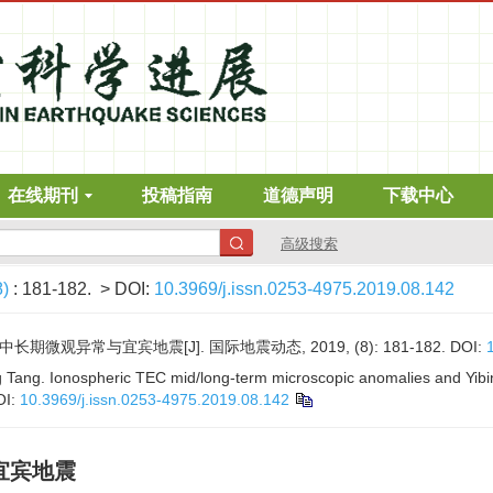
在线期刊
投稿指南
道德声明
下载中心
高级搜索
8)
: 181-182.
> DOI:
10.3969/j.issn.0253-4975.2019.08.142
长期微观异常与宜宾地震[J]. 国际地震动态, 2019, (8): 181-182.
DOI:
 Tang. Ionospheric TEC mid/long-term microscopic anomalies and Yibi
OI:
10.3969/j.issn.0253-4975.2019.08.142
宜宾地震