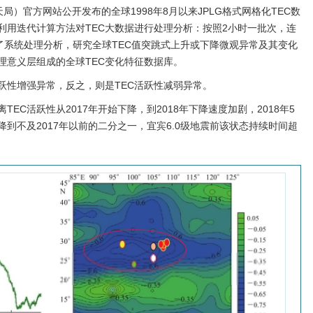
局）官方网站公开发布的全球1998年8月以来JPLG格式网格化TEC数
时。利用迭代计算方法对TEC大数据进行处理分析：按照2小时一批次，连
进行了系统处理分析，研究全球TEC值突跳式上升或下降微观异常及其变化
理意义层组成的全球TEC变化特征数据库。
跃性增强异常，反之，则是TEC活跃性减弱异常。
EC活跃性从2017年开始下降，到2018年下降速度加剧，2018年5
到不及2017年以前的二分之一，宜宾6.0级地震前该状态持续时间超