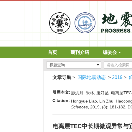
首页
期刊介绍
编委会
文章导航
>
国际地震动态
>
2019
>
(
引用本文:
廖洪月, 朱林, 唐好丛. 电离层TEC中
Citation:
Hongyue Liao, Lin Zhu, Haocong
Sciences
, 2019, (8): 181-182.
D
电离层TEC中长期微观异常与