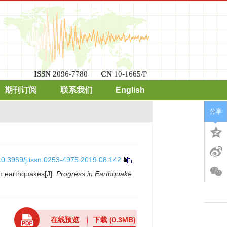
ISSN
2096-7780
CN
10-1665/P
期刊订阅
联系我们
English
分享
10.3969/j.issn.0253-4975.2019.08.142
n earthquakes[J].
Progress in Earthquake
在线预览
下载
(0.3MB)