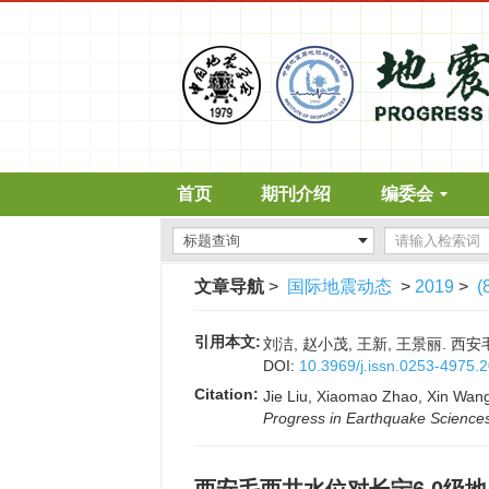
首页
期刊介绍
编委会
文章导航
>
国际地震动态
>
2019
>
(
引用本文:
刘洁, 赵小茂, 王新, 王景丽. 西安毛
DOI:
10.3969/j.issn.0253-4975.
Citation:
Jie Liu, Xiaomao Zhao, Xin Wang
Progress in Earthquake Science