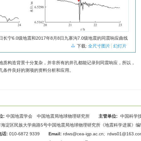
日长宁6.0级地震和2017年8月8日九寨沟7.0级地震的同震响应曲线
下载:
全尺寸图片
幻灯片
地质构造背景十分复杂，并非所有的井孔都能记录到同震响应，所以，
孔条件良好的测项的资料分析和应用。
位:
中国地震学会 中国地震局地球物理研究所
主管单位:
中国科学
海淀区民族大学南路5号中国地震局地球物理研究所《地震科学进展》编辑部 
电话:
010-6872 9339
Email:
rdws@cea-igp.ac.cn
;
rdws01@163.co