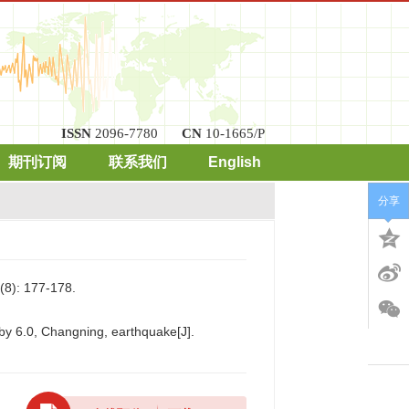
ISSN
2096-7780
CN
10-1665/P
期刊订阅
联系我们
English
分享
 177-178.
by 6.0, Changning, earthquake[J].