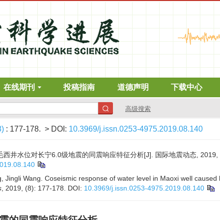
在线期刊
投稿指南
道德声明
下载中心
高级搜索
8)
: 177-178.
> DOI:
10.3969/j.issn.0253-4975.2019.08.140
西井水位对长宁6.0级地震的同震响应特征分析[J]. 国际地震动态, 2019, (8):
2019.08.140
, Jingli Wang. Coseismic response of water level in Maoxi well caused 
s
, 2019, (8): 177-178.
DOI:
10.3969/j.issn.0253-4975.2019.08.140