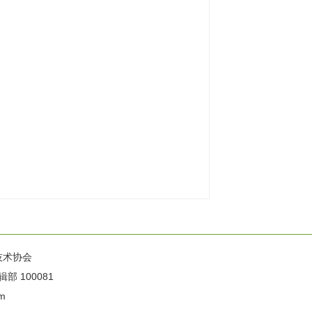
技术协会
100081
m