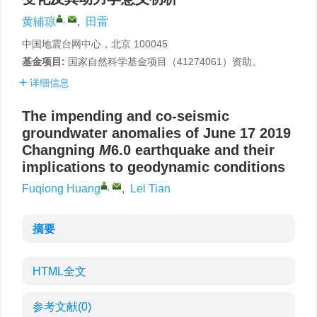
,
黄辅琼
,
田雷
中国地震台网中心，北京 100045
基金项目:
国家自然科学基金项目（41274061）资助。
详细信息
The impending and co-seismic
groundwater anomalies of June 17 2019
Changning
M
6.0 earthquake and their
implications to geodynamic conditions
,
Fuqiong Huang
,
Lei Tian
摘要
HTML全文
参考文献
(0)