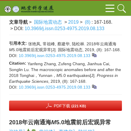
文章导航
>
国际地震动态
>
2019
>
(8)
: 167-168.
> DOI:
10.3969/j.issn.0253-4975.2019.08.133
引用本文:
张艳凤, 常祖峰, 蔡建华, 陆松林. 2018年云南通海
M
5.0地震前后宏观异常[J]. 国际地震动态, 2019, (8): 167-168.
DOI:
10.3969/j.issn.0253-4975.2019.08.133
Citation:
Yanfeng Zhang, Zufeng Chang, Jianhua Cai,
Songlin Lu. The macroscopic anomalies before and after the
2018 Tonghai，Yunnan，
M
5.0 earthquakes[J].
Progress in
Earthquake Sciences
, 2019, (8): 167-168.
DOI:
10.3969/j.issn.0253-4975.2019.08.133
PDF下载
(221 KB)
2018年云南通海
M
5.0地震前后宏观异常
1
,
,
1
2
3