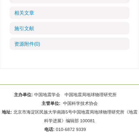
相关文章
施引文献
资源附件
(0)
主办单位:
中国地震学会 中国地震局地球物理研究所
主管单位:
中国科学技术协会
地址:
北京市海淀区民族大学南路5号中国地震局地球物理研究所《地震
科学进展》编辑部 100081
电话:
010-6872 9339
Email:
rdws@cea-igp.ac.cn
;
rdws01@163.com