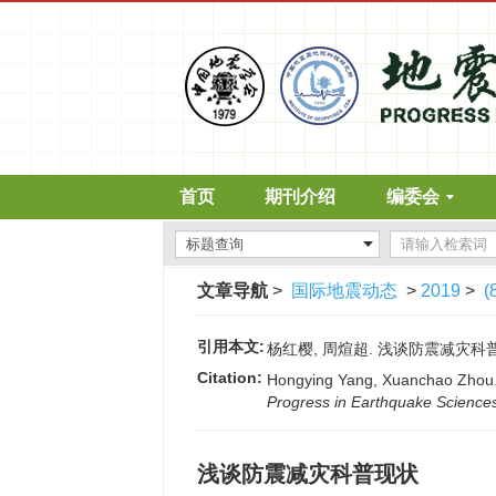
首页
期刊介绍
编委会
文章导航
>
国际地震动态
>
2019
>
(
引用本文:
杨红樱, 周煊超. 浅谈防震减灾科普现状[J
Citation:
Hongying Yang, Xuanchao Zhou. Di
Progress in Earthquake Science
浅谈防震减灾科普现状