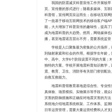
我国的防震减灾科普宣传工作开展较早
页、宣传册的形式进行；随着多媒体、互联
科普馆，宣传网页应运而生；在移动互联网
了一批基于移动互联网技术的移动客户端A
能，大大增加了科普宣传的趣味性，提高了
成为地震科普的大趋势。然而，网络媒体也
播，甚至地震谣言层出不穷，需要系统监管
学校是人口聚集最为密集的公共场所，
到辐射家庭和社会的作用。根据学生年龄，
中、高中、大学6个阶段设置不同的方案；
独特的方案。学校开展地震科普知识教学，
震、教育、卫生、消防等有关部门密切配合
自救互救能力。
地震科普馆教育基地是综合性、专业性
真体验、场景模拟、实物展示等手段，观众
灾害的防御措施和正确应对地震灾害的方法
系统地介绍地震系统框架、工作体系、监测
日常运营管理，需要大量运营经费和人才支