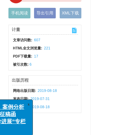
手机阅读
导出引用
XML下载
计量
文章访问数:
607
HTML全文浏览量:
221
PDF下载量:
17
被引次数:
6
出版历程
网络出版日期:
2019-08-18
x
发布日期:
2019-07-31
案例分析
刊出日期:
2019-08-18
稿函
展”专栏