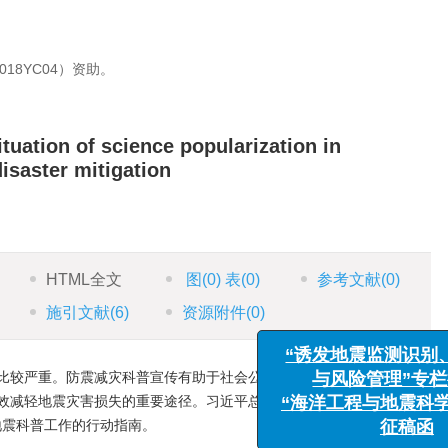
18YC04）资助。
tuation of science popularization in
isaster mitigation
HTML全文
图
(0)
表
(0)
参考文献
(0)
施引文献
(6)
资源附件
(0)
“诱发地震监测识别、
与风险管理”专栏征
比较严重。防震减灾科普宣传有助于社会公众正确地识别地震风险、掌
“海洋工程与地震科学进
效减轻地震灾害损失的重要途径。习近平总书记关于防灾减灾救灾工作
征稿函
展地震科普工作的行动指南。