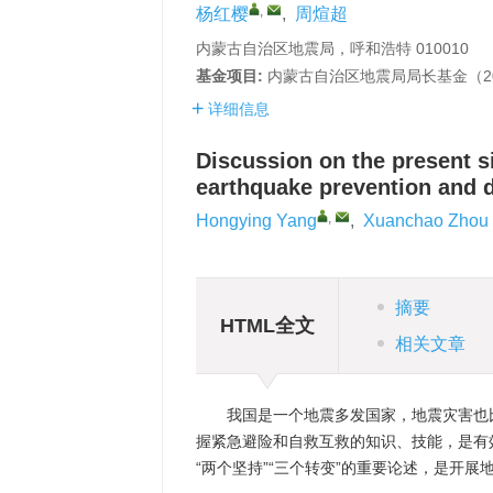
,
杨红樱
,
周煊超
内蒙古自治区地震局，呼和浩特 010010
基金项目:
内蒙古自治区地震局局长基金（20
详细信息
Discussion on the present si
earthquake prevention and d
,
Hongying Yang
,
Xuanchao Zhou
摘要
HTML全文
相关文章
我国是一个地震多发国家，地震灾害也
握紧急避险和自救互救的知识、技能，是有
“两个坚持”“三个转变”的重要论述，是开