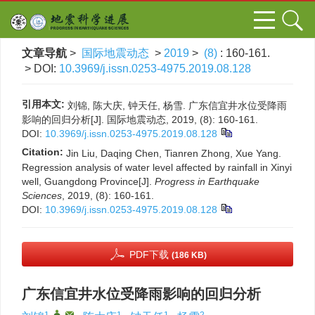
文章导航
>
国际地震动态
>
2019
>
(8)
: 160-161.
> DOI:
10.3969/j.issn.0253-4975.2019.08.128
引用本文:
刘锦, 陈大庆, 钟天任, 杨雪. 广东信宜井水位受降雨
影响的回归分析[J]. 国际地震动态, 2019, (8): 160-161.
DOI:
10.3969/j.issn.0253-4975.2019.08.128
Citation:
Jin Liu, Daqing Chen, Tianren Zhong, Xue Yang.
Regression analysis of water level affected by rainfall in Xinyi
well, Guangdong Province[J].
Progress in Earthquake
Sciences
, 2019, (8): 160-161.
DOI:
10.3969/j.issn.0253-4975.2019.08.128
PDF下载
(186 KB)
广东信宜井水位受降雨影响的回归分析
1
,
,
1
1
2