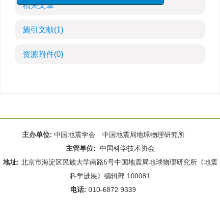
相关文章
施引文献
(1)
资源附件
(0)
主办单位:
中国地震学会 中国地震局地球物理研究所
主管单位:
中国科学技术协会
地址:
北京市海淀区民族大学南路5号中国地震局地球物理研究所《地震
科学进展》编辑部 100081
电话:
010-6872 9339
Email:
rdws@cea-igp.ac.cn
;
rdws01@163.com
京ICP备14049216号-4