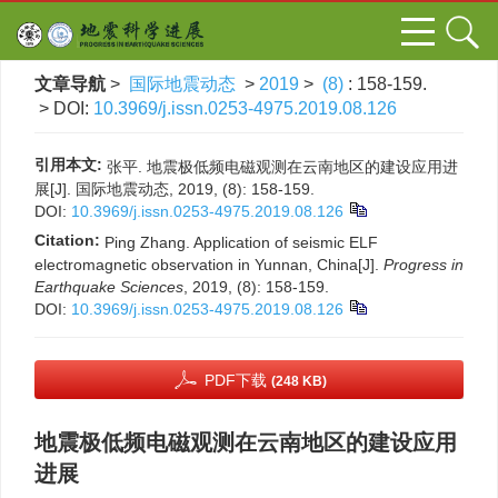
文章导航
>
国际地震动态
>
2019
>
(8)
: 158-159.
> DOI:
10.3969/j.issn.0253-4975.2019.08.126
引用本文:
张平. 地震极低频电磁观测在云南地区的建设应用进
展[J]. 国际地震动态, 2019, (8): 158-159.
DOI:
10.3969/j.issn.0253-4975.2019.08.126
Citation:
Ping Zhang. Application of seismic ELF
electromagnetic observation in Yunnan, China[J].
Progress in
Earthquake Sciences
, 2019, (8): 158-159.
DOI:
10.3969/j.issn.0253-4975.2019.08.126
PDF下载
(248 KB)
地震极低频电磁观测在云南地区的建设应用
进展