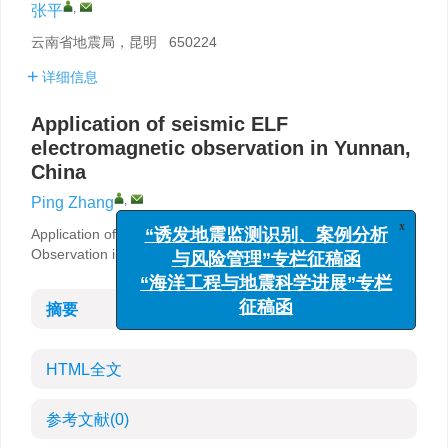
,
张平
云南省地震局，昆明 650224
详细信息
Application of seismic ELF
electromagnetic observation in Yunnan,
China
,
Ping Zhang
x
Application of Seismic ELF Electromagnetic
“诱发地震监测识别、案例分析
Observation in Yunnan, China
与风险管理”专栏征稿函
“海洋工程与地震科学进展”专栏
摘要
征稿函
HTML全文
参考文献
(0)