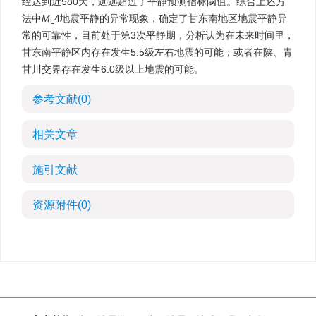
经达到近580天，远远超过了平静预测指标阈值。综合上述方
法中
M
4地震平静的异常现象，确定了甘东南地区地震平静异
L
常的可靠性，目前处于第3次平静期，分析认为在未来时间里，
甘东南平静区内存在发生5.5级左右地震的可能；或者在陕、青
甘川交界存在发生6.0级以上地震的可能。
参考文献
(0)
相关文章
施引文献
资源附件
(0)