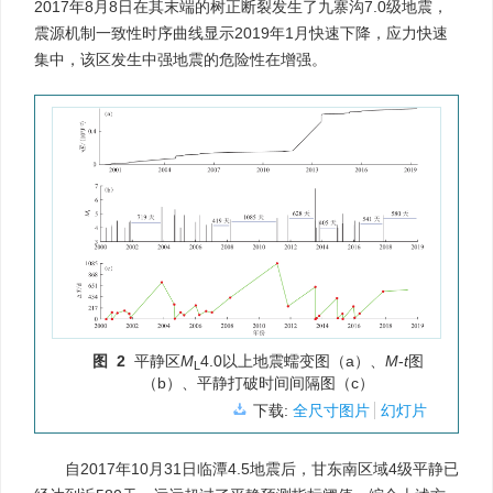
2017年8月8日在其末端的树正断裂发生了九寨沟7.0级地震，
震源机制一致性时序曲线显示2019年1月快速下降，应力快速
集中，该区发生中强地震的危险性在增强。
图 2
平静区
M
4.0以上地震蠕变图（a）、
M
-
t
图
L
（b）、平静打破时间间隔图（c）
下载:
全尺寸图片
幻灯片
自2017年10月31日临潭4.5地震后，甘东南区域4级平静已