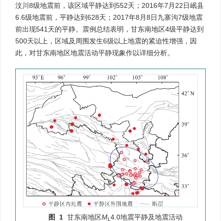
汶川8级地震前，该区域平静达到552天；2016年7月22日岷县
6.6级地震前，平静达到628天；2017年8月8日九寨沟7级地震
前出现541天的平静。震例总结表明，甘东南地区4级平静达到
500天以上，区域及周围发生6级以上地震的紧迫性增强，因
此，对甘东南地区地震活动平静现象作以详细分析。
图 1
甘东南地区
M
4.0地震平静及地震活动
L