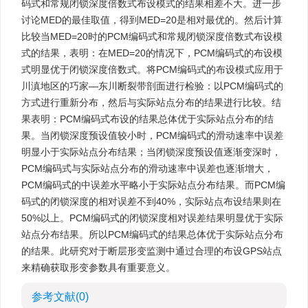
码式和常规闭锁深度倍数式布设模式的结果相差不大。进一步
讨论MED的最佳取值，得到MED=20是相对最优的。然后计算
比较当MED=20时的PCM编码式和常规闭锁深度倍数式布设模
式的结果，表明：在MED=20的情况下，PCM编码式的布设模
式明显优于闭锁深度倍数式。将PCM编码式的布设模式应用于
川滇地区的巧家—东川断裂带剖面进行检验：以PCM编码式的
方式进行重新分布，然后与实际站点分布的结果进行比较。结
果表明：PCM编码式布设的结果总体优于实际站点分布的结
果。当闭锁深度预设值较小时，PCM编码式的滑动速率中误差
明显小于实际站点分布结果；当闭锁深度预设值逐渐变深时，
PCM编码式与实际站点分布的滑动速率中误差也逐渐增大，
PCM编码式的中误差水平略小于实际站点分布结果。而PCM编
码式的闭锁深度的相对误差不到40%，实际站点布设结果则在
50%以上。PCM编码式的闭锁深度相对误差结果明显优于实际
站点分布结果。所以PCM编码式的结果总体优于实际站点分布
的结果。此研究对于断层形变监测中通过合理的布设GPS站点
来精确获取形变参数具有重要意义。
参考文献
(0)