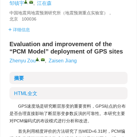
,
邹镇宇
,
江在森
中国地震局地震预测研究所（地震预测重点实验室），
北京 100036
详细信息
Evaluation and improvement of the
“PCM Model” deployment of GPS sites
,
Zhenyu Zou
,
Zaisen Jiang
摘要
HTML全文
GPS速度场是研究断层形变的重要资料，GPS站点的分布
是否合理直接影响了断层形变参数反演的可靠性。本研究主要
对PCM编码式的布设模式进行分析和改进。
首先利用精度评价的方法研究了当MED=6.31时，PCM编