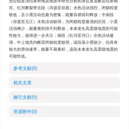
负位错反演结果和地震地质学研究分析的潜在发震断层结果相
符。红河断裂带北段（洱源至弥渡）水热活动强烈，闭锁程度
较低，且小震活动也最为密集，能量容易得到释放；中南段
（弥渡至元江）水热活动较弱，为闭锁程度最强的区段，小震
活动稀少，能量累积得不到释放，未来发生高震级地震的可能
性较大，值得进一步关注；南段（红河至河口）水热活动最
强，中上地壳内断层闭锁程度较弱，该段虽小震较少，但具有
较大的滑动速率，能量不易累积，该段未来发生高震级地震的
可能性低。
参考文献
(0)
相关文章
施引文献
(5)
资源附件
(0)