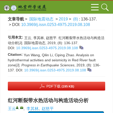
文章导航
>
国际地震动态
>
2019
>
(8)
: 136-137.
> DOI:
10.3969/j.issn.0253-4975.2019.08.108
引用本文:
王云, 李其林, 赵慈平. 红河断裂带水热活动与构造活
动分析[J]. 国际地震动态, 2019, (8): 136-137.
DOI:
10.3969/j.issn.0253-4975.2019.08.108
Citation:
Yun Wang, Qilin Li, Ciping Zhao. Analysis on
hydrothermal activities and seismicity in Red River fault
zone[J].
Progress in Earthquake Sciences
, 2019, (8): 136-
137.
DOI:
10.3969/j.issn.0253-4975.2019.08.108
PDF下载
(195 KB)
红河断裂带水热活动与构造活动分析
,
王云
,
李其林
,
赵慈平
x