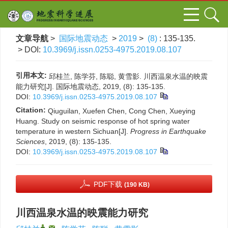
文章导航
>
国际地震动态
>
2019
>
(8)
: 135-135.
> DOI:
10.3969/j.issn.0253-4975.2019.08.107
引用本文:
邱桂兰, 陈学芬, 陈聪, 黄雪影. 川西温泉水温的映震
能力研究[J]. 国际地震动态, 2019, (8): 135-135.
DOI:
10.3969/j.issn.0253-4975.2019.08.107
Citation:
Qiuguilan, Xuefen Chen, Cong Chen, Xueying
Huang. Study on seismic response of hot spring water
temperature in western Sichuan[J].
Progress in Earthquake
Sciences
, 2019, (8): 135-135.
DOI:
10.3969/j.issn.0253-4975.2019.08.107
PDF下载
(190 KB)
川西温泉水温的映震能力研究
,