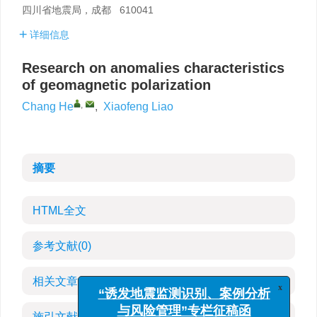
四川省地震局，成都 610041
详细信息
Research on anomalies characteristics
of geomagnetic polarization
,
Chang He
,
Xiaofeng Liao
摘要
HTML全文
参考文献
(0)
相关文章
x
“诱发地震监测识别、案例分析
与风险管理”专栏征稿函
施引文献
(1)