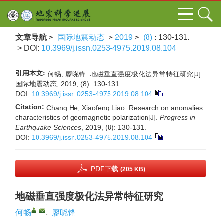
文章导航
>
国际地震动态
>
2019
>
(8)
: 130-131.
> DOI:
10.3969/j.issn.0253-4975.2019.08.104
引用本文:
何畅, 廖晓锋. 地磁垂直强度极化法异常特征研究[J].
国际地震动态, 2019, (8): 130-131.
DOI:
10.3969/j.issn.0253-4975.2019.08.104
Citation:
Chang He, Xiaofeng Liao. Research on anomalies
characteristics of geomagnetic polarization[J].
Progress in
Earthquake Sciences
, 2019, (8): 130-131.
DOI:
10.3969/j.issn.0253-4975.2019.08.104
PDF下载
(205 KB)
地磁垂直强度极化法异常特征研究
,
何畅
,
廖晓锋