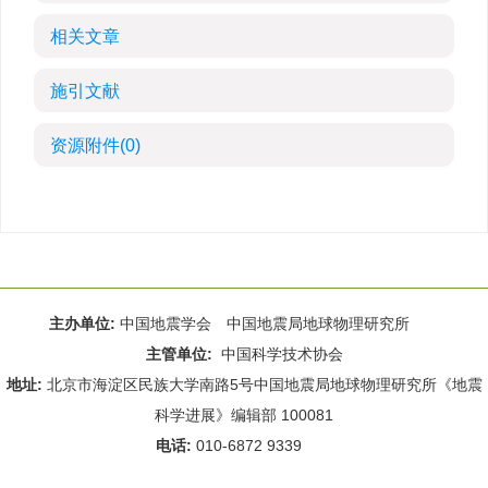
相关文章
施引文献
资源附件
(0)
主办单位:
中国地震学会 中国地震局地球物理研究所
主管单位:
中国科学技术协会
地址:
北京市海淀区民族大学南路5号中国地震局地球物理研究所《地震
科学进展》编辑部 100081
电话:
010-6872 9339
Email:
rdws@cea-igp.ac.cn
;
rdws01@163.com