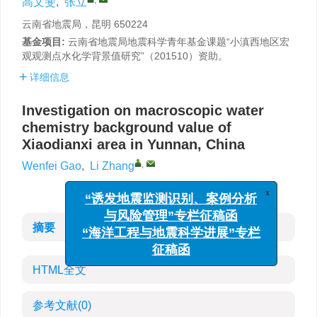
高文斐
,
张立
云南省地震局，昆明 650224
基金项目:
云南省地震局地震科学青年基金课题“小滇西地区宏
观观测点水化学背景值研究”（201510）资助。
详细信息
Investigation on macroscopic water
chemistry background value of
Xiaodianxi area in Yunnan, China
,
Wenfei Gao
,
Li Zhang
x
“诱发地震监测识别、案例分析
与风险管理”专栏征稿函
摘要
“海洋工程与地震科学进展”专栏
征稿函
HTML全文
参考文献
(0)