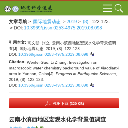
文章导航
>
国际地震动态
>
2019
>
(8)
: 122-123.
> DOI:
10.3969/j.issn.0253-4975.2019.08.098
引用本文:
高文斐, 张立. 云南小滇西地区宏观水化学背景值调
查[J]. 国际地震动态, 2019, (8): 122-123.
DOI:
10.3969/j.issn.0253-4975.2019.08.098
Citation:
Wenfei Gao, Li Zhang. Investigation on
macroscopic water chemistry background value of Xiaodianxi
area in Yunnan, China[J].
Progress in Earthquake Sciences
,
2019, (8): 122-123.
DOI:
10.3969/j.issn.0253-4975.2019.08.098
PDF下载
(320 KB)
云南小滇西地区宏观水化学背景值调查
,