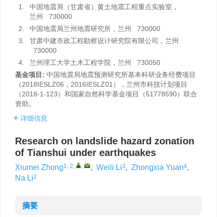
1.
中国地震局（甘肃省）黄土地震工程重点实验室，
兰州 730000
2.
中国地震局兰州地震研究所，兰州 730000
3.
甘肃中建市政工程勘察设计研究院有限公司，兰州
730000
4.
兰州理工大学土木工程学院，兰州 730050
基金项目:
中国地震局地震预测研究所基本科研业务经费项目
（2018IESLZ06，2016IESLZ01），兰州市科技计划项目
（2018-1-123）和国家自然科学基金项目（51778590）联合
资助。
详细信息
Research on landslide hazard zonation
of Tianshui under earthquakes
1, 2
,
,
3
4
Xiumei Zhong
,
Weili Li
,
Zhongxia Yuan
,
2
Na Li
摘要