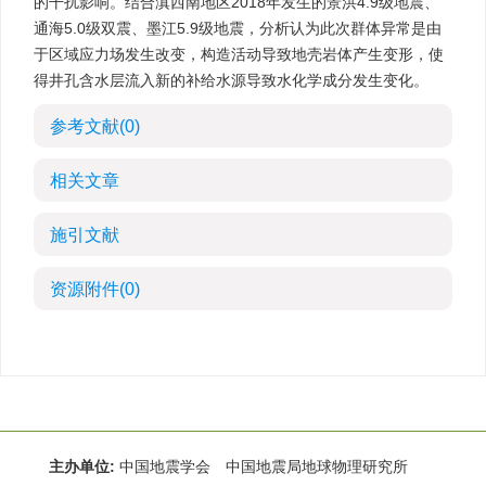
的干扰影响。结合滇西南地区2018年发生的景洪4.9级地震、
通海5.0级双震、墨江5.9级地震，分析认为此次群体异常是由
于区域应力场发生改变，构造活动导致地壳岩体产生变形，使
得井孔含水层流入新的补给水源导致水化学成分发生变化。
参考文献
(0)
相关文章
施引文献
资源附件
(0)
主办单位:
中国地震学会 中国地震局地球物理研究所