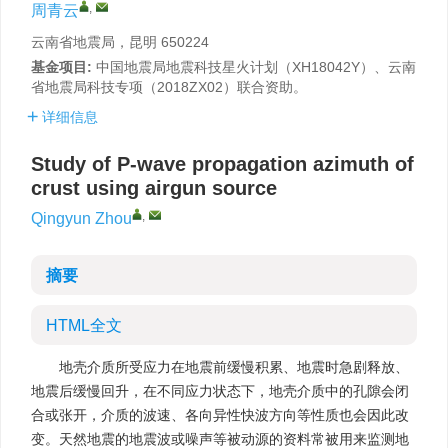
,
周青云
云南省地震局，昆明 650224
基金项目:
中国地震局地震科技星火计划（XH18042Y）、云南
省地震局科技专项（2018ZX02）联合资助。
详细信息
Study of P-wave propagation azimuth of
crust using airgun source
,
Qingyun Zhou
摘要
HTML全文
地壳介质所受应力在地震前缓慢积累、地震时急剧释放、
地震后缓慢回升，在不同应力状态下，地壳介质中的孔隙会闭
合或张开，介质的波速、各向异性快波方向等性质也会因此改
变。天然地震的地震波或噪声等被动源的资料常被用来监测地