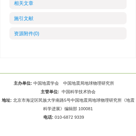
相关文章
施引文献
资源附件
(0)
主办单位:
中国地震学会 中国地震局地球物理研究所
主管单位:
中国科学技术协会
地址:
北京市海淀区民族大学南路5号中国地震局地球物理研究所《地震
科学进展》编辑部 100081
电话:
010-6872 9339
Email:
rdws@cea-igp.ac.cn
;
rdws01@163.com
京ICP备14049216号-4