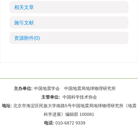
相关文章
施引文献
资源附件
(0)
主办单位:
中国地震学会 中国地震局地球物理研究所
主管单位:
中国科学技术协会
地址:
北京市海淀区民族大学南路5号中国地震局地球物理研究所《地震
科学进展》编辑部 100081
电话:
010-6872 9339
Email:
rdws@cea-igp.ac.cn
;
rdws01@163.com