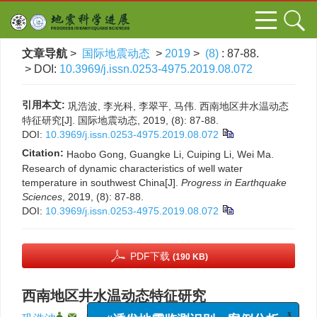
文章导航
>
国际地震动态
>
2019
>
(8)
: 87-88.
> DOI:
10.3969/j.issn.0253-4975.2019.08.072
引用本文:
巩浩波, 李光科, 李翠平, 马伟. 西南地区井水温动态
特征研究[J]. 国际地震动态, 2019, (8): 87-88.
DOI:
10.3969/j.issn.0253-4975.2019.08.072
Citation:
Haobo Gong, Guangke Li, Cuiping Li, Wei Ma.
Research of dynamic characteristics of well water
temperature in southwest China[J].
Progress in Earthquake
Sciences
, 2019, (8): 87-88.
DOI:
10.3969/j.issn.0253-4975.2019.08.072
PDF下载
(190 KB)
西南地区井水温动态特征研究
,