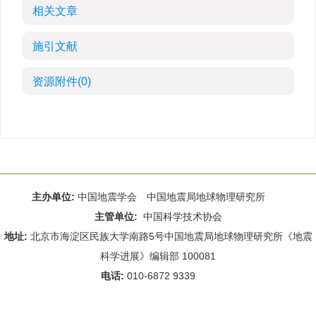
相关文章
施引文献
资源附件
(0)
主办单位:
中国地震学会 中国地震局地球物理研究所
主管单位:
中国科学技术协会
地址:
北京市海淀区民族大学南路5号中国地震局地球物理研究所《地震
科学进展》编辑部 100081
电话:
010-6872 9339
Email:
rdws@cea-igp.ac.cn
;
rdws01@163.com
京ICP备14049216号-4