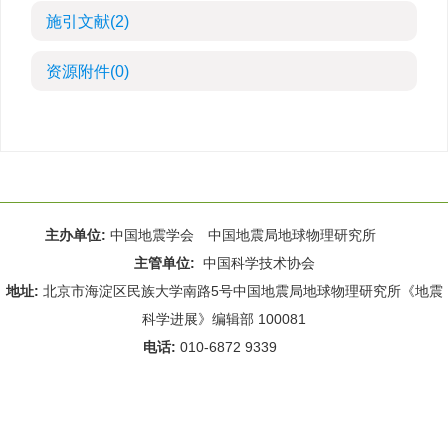
施引文献
(2)
资源附件
(0)
主办单位:
中国地震学会 中国地震局地球物理研究所
主管单位:
中国科学技术协会
地址:
北京市海淀区民族大学南路5号中国地震局地球物理研究所《地震
科学进展》编辑部 100081
电话:
010-6872 9339
Email:
rdws@cea-igp.ac.cn
;
rdws01@163.com
京ICP备14049216号-4
本系统由
北京仁和汇智信息技术有限公司
设计开发