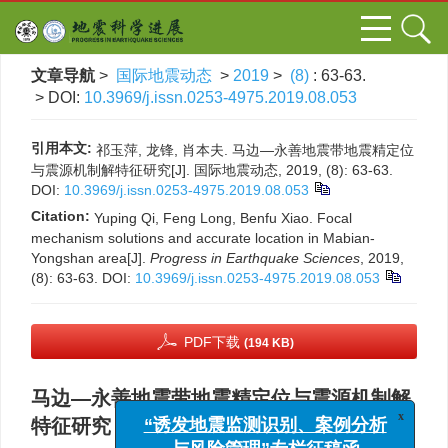
文章导航
>
国际地震动态
>
2019
>
(8)
: 63-63.
> DOI:
10.3969/j.issn.0253-4975.2019.08.053
引用本文:
祁玉萍, 龙锋, 肖本夫. 马边—永善地震带地震精定位
与震源机制解特征研究[J]. 国际地震动态, 2019, (8): 63-63.
DOI:
10.3969/j.issn.0253-4975.2019.08.053
Citation:
Yuping Qi, Feng Long, Benfu Xiao. Focal
mechanism solutions and accurate location in Mabian-
Yongshan area[J].
Progress in Earthquake Sciences
, 2019,
(8): 63-63.
DOI:
10.3969/j.issn.0253-4975.2019.08.053
PDF下载
(194 KB)
马边—永善地震带地震精定位与震源机制解
特征研究
x
“诱发地震监测识别、案例分析