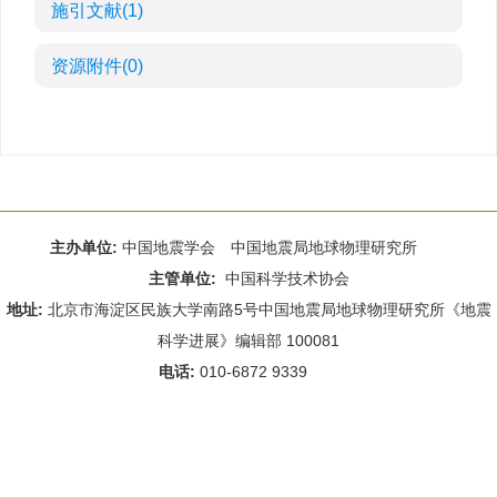
施引文献
(1)
资源附件
(0)
主办单位:
中国地震学会 中国地震局地球物理研究所
主管单位:
中国科学技术协会
地址:
北京市海淀区民族大学南路5号中国地震局地球物理研究所《地震
科学进展》编辑部 100081
电话:
010-6872 9339
Email:
rdws@cea-igp.ac.cn
;
rdws01@163.com
京ICP备14049216号-4
本系统由
北京仁和汇智信息技术有限公司
设计开发