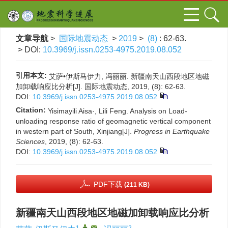
文章导航
>
国际地震动态
>
2019
>
(8)
: 62-63.
> DOI:
10.3969/j.issn.0253-4975.2019.08.052
引用本文:
艾萨•伊斯马伊力, 冯丽丽. 新疆南天山西段地区地磁
加卸载响应比分析[J]. 国际地震动态, 2019, (8): 62-63.
DOI:
10.3969/j.issn.0253-4975.2019.08.052
Citation:
Yisimayili Aisa·, Lili Feng. Analysis on Load-
unloading response ratio of geomagnetic vertical component
in western part of South, Xinjiang[J].
Progress in Earthquake
Sciences
, 2019, (8): 62-63.
DOI:
10.3969/j.issn.0253-4975.2019.08.052
PDF下载
(211 KB)
新疆南天山西段地区地磁加卸载响应比分析
1
,
,
2