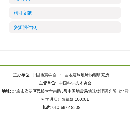
施引文献
资源附件
(0)
主办单位:
中国地震学会 中国地震局地球物理研究所
主管单位:
中国科学技术协会
地址:
北京市海淀区民族大学南路5号中国地震局地球物理研究所《地震
科学进展》编辑部 100081
电话:
010-6872 9339
Email:
rdws@cea-igp.ac.cn
;
rdws01@163.com
京ICP备14049216号-4