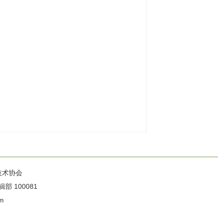
技术协会
100081
m