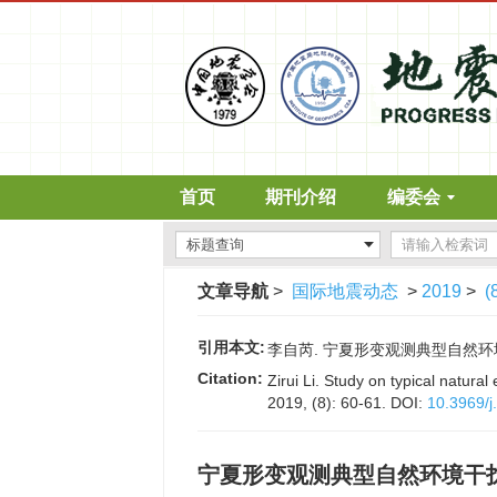
首页
期刊介绍
编委会
文章导航
>
国际地震动态
>
2019
>
(
引用本文:
李自芮. 宁夏形变观测典型自然环境干扰因
Citation:
Zirui Li. Study on typical natura
2019, (8): 60-61.
DOI:
10.3969/j
宁夏形变观测典型自然环境干