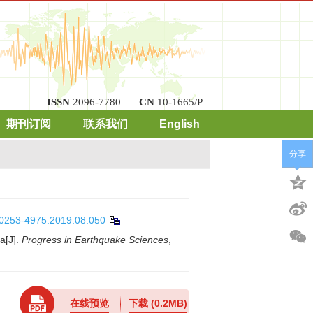
ISSN
2096-7780
CN
10-1665/P
期刊订阅
联系我们
English
分享
n.0253-4975.2019.08.050
ia[J].
Progress in Earthquake Sciences
,
在线预览
下载
(0.2MB)