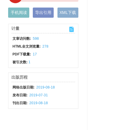
手机阅读
导出引用
XML下载
计量
文章访问数:
598
HTML全文浏览量:
278
PDF下载量:
17
被引次数:
1
出版历程
网络出版日期:
2019-08-18
发布日期:
2019-07-31
刊出日期:
2019-08-18