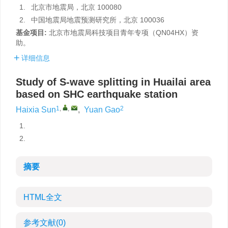
1.
北京市地震局，北京 100080
2.
中国地震局地震预测研究所，北京 100036
基金项目:
北京市地震局科技项目青年专项（QN04HX）资
助。
详细信息
Study of S-wave splitting in Huailai area
based on SHC earthquake station
1
,
,
2
Haixia Sun
,
Yuan Gao
1.
2.
摘要
HTML全文
参考文献
(0)