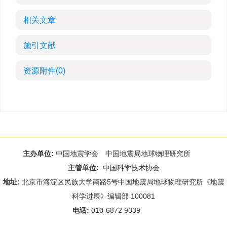
相关文章
施引文献
资源附件
(0)
主办单位:
中国地震学会 中国地震局地球物理研究所
主管单位:
中国科学技术协会
地址:
北京市海淀区民族大学南路5号中国地震局地球物理研究所《地震
科学进展》编辑部 100081
电话:
010-6872 9339
Email:
rdws@cea-igp.ac.cn
;
rdws01@163.com