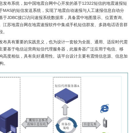
发布系统，如中国地震台网中心开发的基于12322短信的地震速报短
于MAS的短信发送系统，实现了地震自动速报与人工速报信息自动分
基于JDBC接口访问速报系统数据库，具备震中地图显示、位置查询、
。江苏地震台网在地震速报软件中集成手机短信群发、多路电话语音群
段。
发布具有重要的实践意义，也为设计一套较为全面、通用、适应时代需
主要基于电信运营商短信代理服务器，此服务器广泛应用于电信、移
构高度相似，具有良好通用性。该平台设计主要有震情信息源、信息加
构。