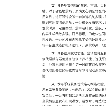
（2）具备地震信息的筛选、重组、目
键。对于省级地震局，最为关心的是辖区内
用条目，这可通过设置一套筛选机制实现，
取到有用震情信息后，平台根据发布需求，
发震时刻、定位类型、震中经纬度、震级、
内容生成函数实现。而目标用户的定位也同
性发送。平台的发布内容除了短信还应多元
等平台生成诸如电子速报卡、余震序列、地
（3）具备信息收取功能。震情信息服
信代理服务器都拥有短信上行功能，这使平
后，地震系统用户想在第一时间获取余震序
信代理服务器的接收内容后即可启动余震序
情。
（4）发布系统双备份策略与纠错功能
发布系统备份策略，如电信＋12322短信
安全性，平台将时刻监测两套发布系统的运
当震情信息发布出现误发、错发时，将造成