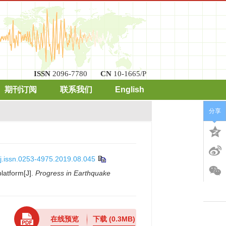
ISSN
2096-7780
CN
10-1665/P
期刊订阅
联系我们
English
分享
j.issn.0253-4975.2019.08.045
latform[J].
Progress in Earthquake
在线预览
下载
(0.3MB)