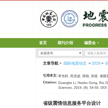
首页
期刊介绍
编委会
文章导航
>
国际地震动态
>
2019
>
(
引用本文:
李光科, 巩浩波, 张锐, 张巡. 省级震
Citation:
Guangke Li, Haobo Gong, Rui Zha
Sciences
, 2019, (8): 54-55.
DOI
省级震情信息服务平台设计