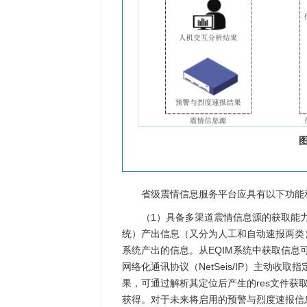
图
省级震情信息服务平台应具有以下功能
（1）具备多渠道震情信息源的获取能力
统）产出信息（又分为人工和自动速报两类
系统产出的信息。从EQIM系统中获取信息可
网络化通讯协议（NetSeis/IP）主动收
果，可通过解析其定位后产生的res文件获
获得。对于未来将启用的预警与烈度速报信