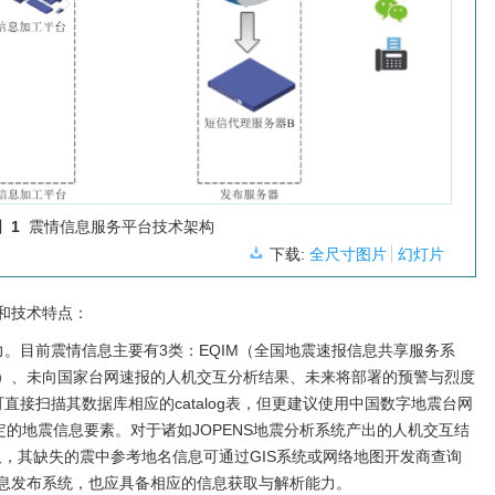
 1
震情信息服务平台技术架构
下载:
全尺寸图片
幻灯片
和技术特点：
。目前震情信息主要有3类：EQIM（全国地震速报信息共享服务系
）、未向国家台网速报的人机交互分析结果、未来将部署的预警与烈度
直接扫描其数据库相应的catalog表，但更建议使用中国数字地震台网
取指定的地震信息要素。对于诸如JOPENS地震分析系统产出的人机交互结
取，其缺失的震中参考地名信息可通过GIS系统或网络地图开发商查询
息发布系统，也应具备相应的信息获取与解析能力。