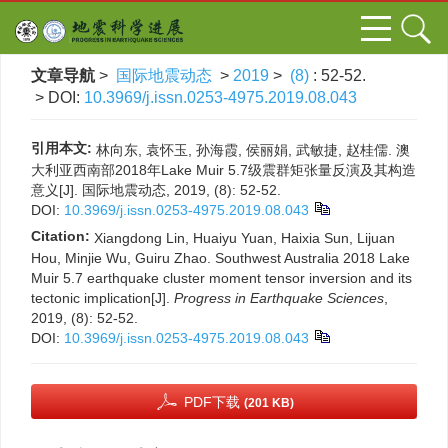
文章导航
>
国际地震动态
>
2019
>
(8)
: 52-52.
> DOI:
10.3969/j.issn.0253-4975.2019.08.043
引用本文:
林向东, 袁怀玉, 孙海霞, 侯丽娟, 武敏捷, 赵桂儒. 澳
大利亚西南部2018年Lake Muir 5.7级震群矩张量反演及其构造
意义[J]. 国际地震动态, 2019, (8): 52-52.
DOI:
10.3969/j.issn.0253-4975.2019.08.043
Citation:
Xiangdong Lin, Huaiyu Yuan, Haixia Sun, Lijuan
Hou, Minjie Wu, Guiru Zhao. Southwest Australia 2018 Lake
Muir 5.7 earthquake cluster moment tensor inversion and its
tectonic implication[J].
Progress in Earthquake Sciences
,
2019, (8): 52-52.
DOI:
10.3969/j.issn.0253-4975.2019.08.043
PDF下载
(201 KB)