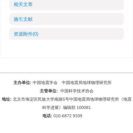
相关文章
施引文献
资源附件
(0)
主办单位:
中国地震学会 中国地震局地球物理研究所
主管单位:
中国科学技术协会
地址:
北京市海淀区民族大学南路5号中国地震局地球物理研究所《地震
科学进展》编辑部 100081
电话:
010-6872 9339
Email:
rdws@cea-igp.ac.cn
;
rdws01@163.com
京ICP备14049216号-4