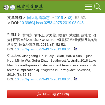
文章导航
>
国际地震动态
>
2019
>
(8)
: 52-52.
> DOI:
10.3969/j.issn.0253-4975.2019.08.043
引用本文:
林向东, 袁怀玉, 孙海霞, 侯丽娟, 武敏捷, 赵桂儒. 澳
大利亚西南部2018年Lake Muir 5.7级震群矩张量反演及其构造
意义[J]. 国际地震动态, 2019, (8): 52-52.
DOI:
10.3969/j.issn.0253-4975.2019.08.043
Citation:
Xiangdong Lin, Huaiyu Yuan, Haixia Sun, Lijuan
Hou, Minjie Wu, Guiru Zhao. Southwest Australia 2018 Lake
Muir 5.7 earthquake cluster moment tensor inversion and its
tectonic implication[J].
Progress in Earthquake Sciences
,
2019, (8): 52-52.
DOI:
10.3969/j.issn.0253-4975.2019.08.043
PDF下载
(201 KB)