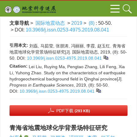
文章导航
>
国际地震动态
>
2019
>
(8)
: 50-50.
> DOI:
10.3969/j.issn.0253-4975.2019.08.041
引用本文:
刘磊, 马茹莹, 张朋涛, 冯丽丽, 李霞, 赵玉红. 青海省
地震地球化学背景场特征研究[J]. 国际地震动态, 2019, (8): 50-
50.
DOI:
10.3969/j.issn.0253-4975.2019.08.041
Citation:
Lei Liu, Ruying Ma, Pengtao Zhang, Lili Feng, Xia
Li, Yuhong Zhao. Study on the characteristics of earthquake
hydrogeochemical background field in Qinghai province[J].
Progress in Earthquake Sciences
, 2019, (8): 50-50.
DOI:
10.3969/j.issn.0253-4975.2019.08.041
PDF下载
(293 KB)
青海省地震地球化学背景场特征研究
,