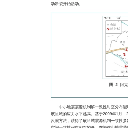
动断裂开始活动。
图 2
阿克
中小地震震源机制解一致性时空分布能
该区域的应力水平越高。基于2009年1月—2
反演方法，获得了该区域震源机制一致性参
空间一致性程度相对较低，在祁连山地震带