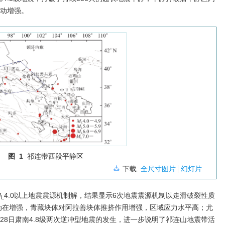
活动增强。
图 1
祁连带西段平静区
下载:
全尺寸图片
幻灯片
M
4.0以上地震震源机制解，结果显示6次地震震源机制以走滑破裂性质
L
动在增强，青藏块体对阿拉善块体推挤作用增强，区域应力水平高；尤
9年4月28日肃南4.8级两次逆冲型地震的发生，进一步说明了祁连山地震带活