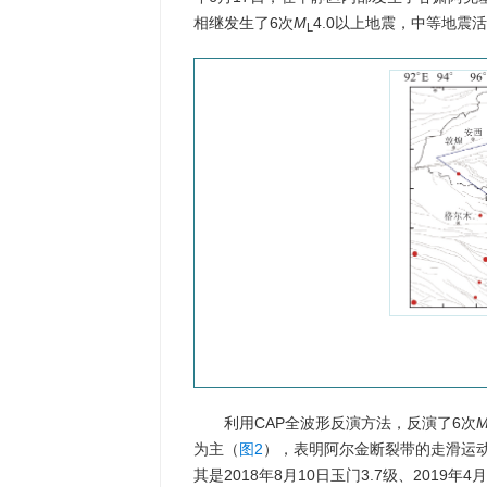
相继发生了6次
M
4.0以上地震，中等地震
L
利用CAP全波形反演方法，反演了6次
为主（
图2
），表明阿尔金断裂带的走滑运
其是2018年8月10日玉门3.7级、201