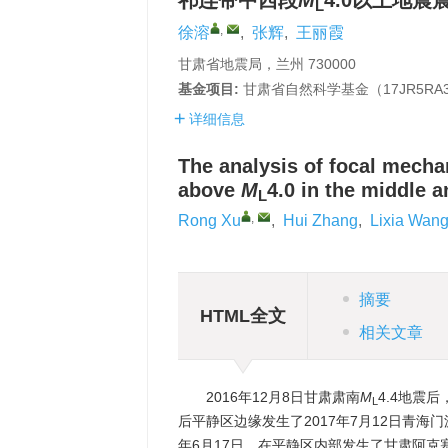
祁连带中西段
M
4.0以上地
L
,
徐溶
,
张辉
,
王丽霞
甘肃省地震局，兰州 730000
基金项目:
甘肃省自然科学基金（17JR5RA
详细信息
The analysis of focal mecha
above
M
4.0 in the middle a
L
,
Rong Xu
,
Hui Zhang
,
Lixia Wan
摘要
HTML全文
相关文章
2016年12月8日甘肃肃南
M
4.4地震
L
后平静区边缘发生了2017年7月12日青海
年6月17日，在平静区内部发生了甘肃阿克