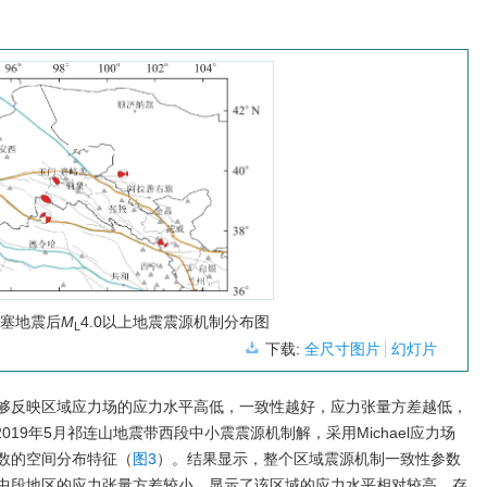
塞地震后
M
4.0以上地震震源机制分布图
L
下载:
全尺寸图片
幻灯片
够反映区域应力场的应力水平高低，一致性越好，应力张量方差越低，
019年5月祁连山地震带西段中小震震源机制解，采用Michael应力场
数的空间分布特征（
图3
）。结果显示，整个区域震源机制一致性参数
中段地区的应力张量方差较小，显示了该区域的应力水平相对较高，存