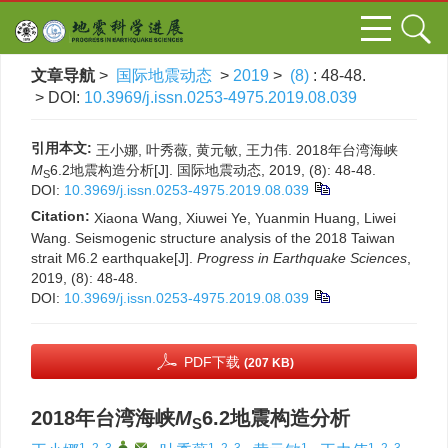
文章导航
>
国际地震动态
>
2019
>
(8)
: 48-48.
> DOI:
10.3969/j.issn.0253-4975.2019.08.039
引用本文:
王小娜, 叶秀薇, 黄元敏, 王力伟. 2018年台湾海峡
M
6.2地震构造分析[J]. 国际地震动态, 2019, (8): 48-48.
S
DOI:
10.3969/j.issn.0253-4975.2019.08.039
Citation:
Xiaona Wang, Xiuwei Ye, Yuanmin Huang, Liwei
Wang. Seismogenic structure analysis of the 2018 Taiwan
strait M6.2 earthquake[J].
Progress in Earthquake Sciences
,
2019, (8): 48-48.
DOI:
10.3969/j.issn.0253-4975.2019.08.039
PDF下载
(207 KB)
2018年台湾海峡
M
6.2地震构造分析
S
1, 2, 3
,
,
1, 2, 3
1
1, 2, 3